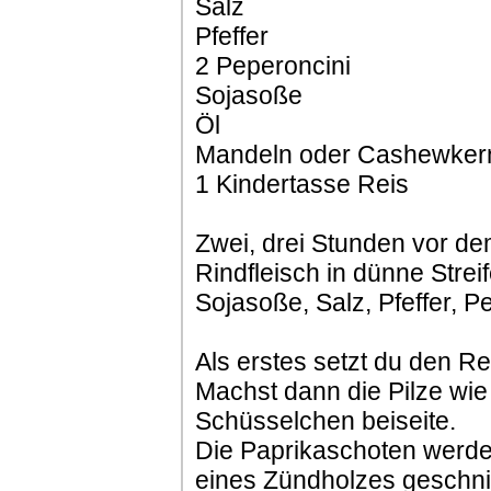
Salz
Pfeffer
2 Peperoncini
Sojasoße
Öl
Mandeln oder Cashewker
1 Kindertasse Reis
Zwei, drei Stunden vor d
Rindfleisch in dünne Strei
Sojasoße, Salz, Pfeffer, 
Als erstes setzt du den Re
Machst dann die Pilze wie 
Schüsselchen beiseite.
Die Paprikaschoten werden
eines Zündholzes geschnitt