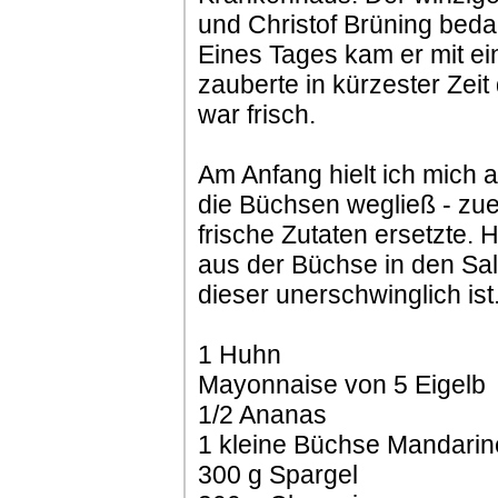
und Christof Brüning beda
Eines Tages kam er mit ei
zauberte in kürzester Zeit
war frisch.
Am Anfang hielt ich mich a
die Büchsen wegließ - zue
frische Zutaten ersetzte
aus der Büchse in den Sa
dieser unerschwinglich ist
1 Huhn
Mayonnaise von 5 Eigelb
1/2 Ananas
1 kleine Büchse Mandari
300 g Spargel