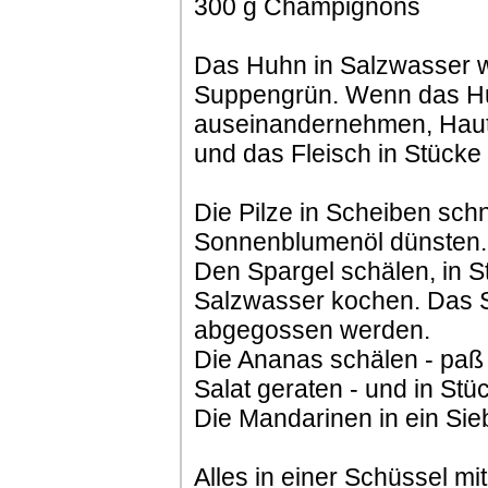
300 g Champignons
Das Huhn in Salzwasser 
Suppengrün. Wenn das Huh
auseinandernehmen, Haut
und das Fleisch in Stücke
Die Pilze in Scheiben sch
Sonnenblumenöl dünsten.
Den Spargel schälen, in 
Salzwasser kochen. Das 
abgegossen werden.
Die Ananas schälen - paß 
Salat geraten - und in St
Die Mandarinen in ein Sie
Alles in einer Schüssel mi