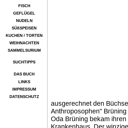
FISCH
GEFLÜGEL
NUDELN
SÜßSPEISEN
KUCHEN / TORTEN
WEIHNACHTEN
SAMMELSURIUM
SUCHTIPPS
DAS BUCH
LINKS
IMPRESSUM
DATENSCHUTZ
ausgerechnet den Büchsen
Anthroposophen" Brüning 
Oda Brüning bekam ihren 
Krankenhaus. Der winzige