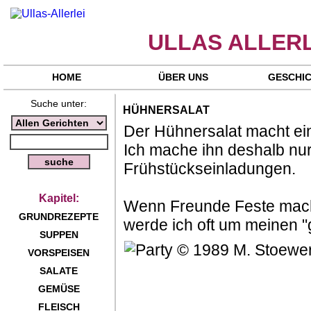
ULLAS ALLERL
HOME
ÜBER UNS
GESCHI
Suche unter:
HÜHNERSALAT
Der Hühnersalat macht ei
Ich mache ihn deshalb nu
Frühstückseinladungen.
Kapitel:
Wenn Freunde Feste mache
GRUNDREZEPTE
werde ich oft um meinen "
SUPPEN
VORSPEISEN
SALATE
GEMÜSE
FLEISCH